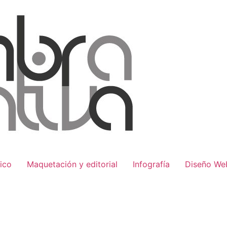
ico
Maquetación y editorial
Infografía
Diseño We