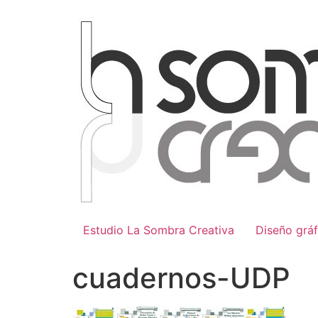
Ir
al
contenido
Estudio La Sombra Creativa
Diseño gráf
cuadernos-UDP