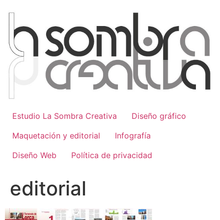
Ir
al
contenido
Estudio La Sombra Creativa
Diseño gráfico
Maquetación y editorial
Infografía
Diseño Web
Política de privacidad
editorial