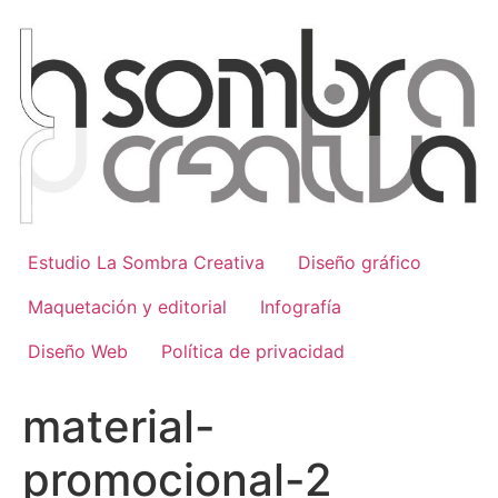
Ir
al
contenido
Estudio La Sombra Creativa
Diseño gráfico
Maquetación y editorial
Infografía
Diseño Web
Política de privacidad
material-
promocional-2