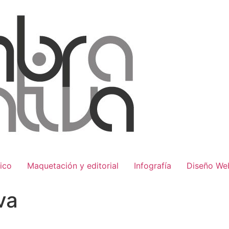
ico
Maquetación y editorial
Infografía
Diseño We
va